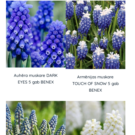
Auhēra muskare DARK
Armēnijas muskare
EYES 5 gab BENEX
TOUCH OF SNOW 5 gab
BENEX