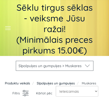
Sēklu tirgus sēklas
- veiksme Jūsu
ražai!
(Minimālais preces
pirkums 15.00€)
Sīpolpuķes un gumpuķes > Muskares
Produktu veikals
Sīpolpuķes un gumpuķes
Muskares
Filtrs
Kārtot pēc