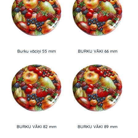
Burku vāciņi 55 mm
BURKU VĀKI 66 mm
BURKU VĀKI 82 mm
BURKU VĀKI 89 mm