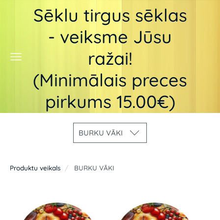
Sēklu tirgus sēklas
- veiksme Jūsu
ražai!
(Minimālais preces
pirkums 15.00€)
BURKU VĀKI
Produktu veikals
BURKU VĀKI