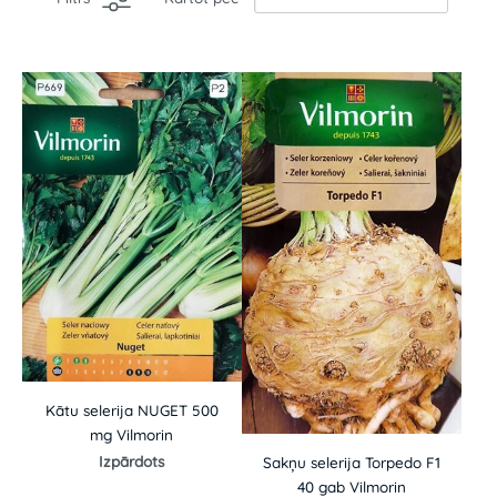
Kātu selerija NUGET 500
mg Vilmorin
Izpārdots
Sakņu selerija Torpedo F1
40 gab Vilmorin