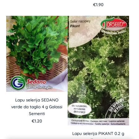
€1.90
Lapu selerija SEDANO
verde da taglio 4 g Galassi
Sementi
€1.20
Lapu selerija PIKANT 0.2 g