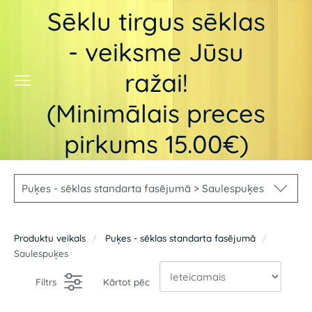
Sēklu tirgus sēklas
- veiksme Jūsu
ražai!
(Minimālais preces
pirkums 15.00€)
Puķes - sēklas standarta fasējumā > Saulespuķes
Produktu veikals
Puķes - sēklas standarta fasējumā
Saulespuķes
Filtrs
Kārtot pēc