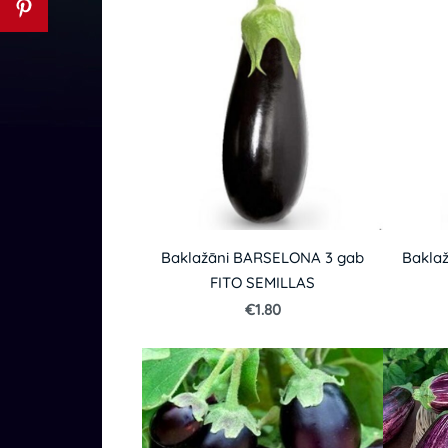
Baklažāni BARSELONA 3 gab
Bakla
FITO SEMILLAS
€1.80