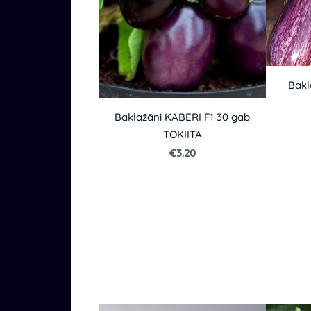
Bakl
Baklažāni KABERI F1 30 gab
TOKIITA
€3.20