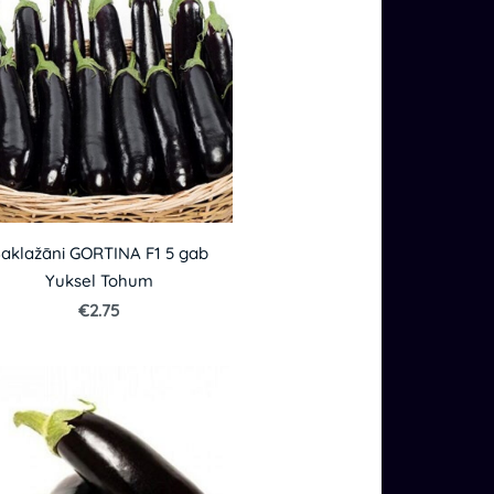
aklažāni GORTINA F1 5 gab
Yuksel Tohum
€2.75