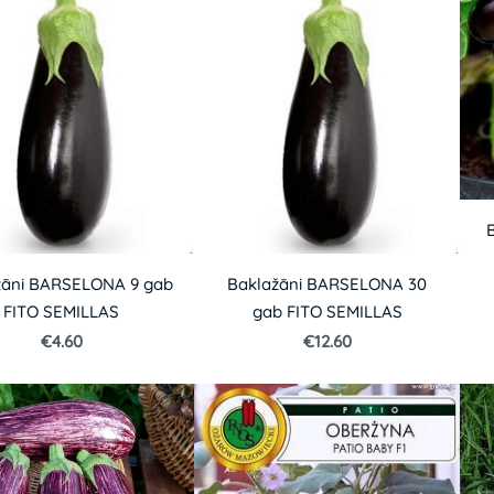
žāni BARSELONA 9 gab
Baklažāni BARSELONA 30
FITO SEMILLAS
gab FITO SEMILLAS
€4.60
€12.60