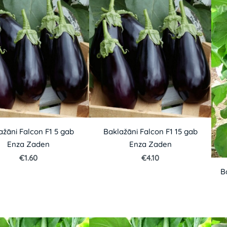
ažāni Falcon F1 5 gab
Baklažāni Falcon F1 15 gab
Enza Zaden
Enza Zaden
€1.60
€4.10
B