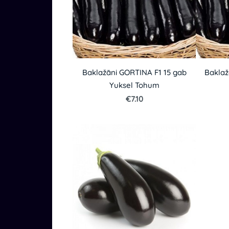
Baklažāni GORTINA F1 15 gab
Baklaž
Yuksel Tohum
€7.10