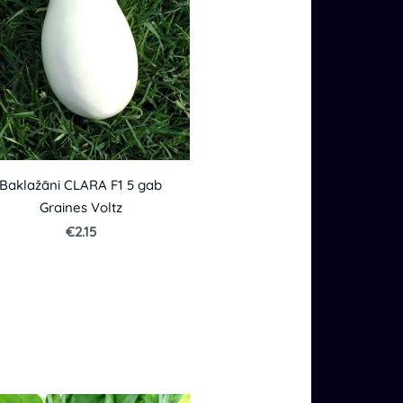
Baklažāni CLARA F1 5 gab
Graines Voltz
€2.15