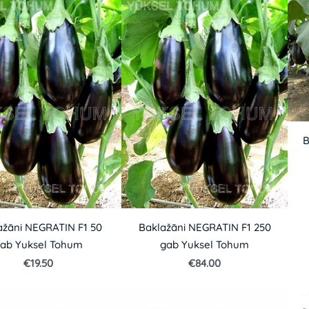
B
ažāni NEGRATIN F1 50
Baklažāni NEGRATIN F1 250
ab Yuksel Tohum
gab Yuksel Tohum
€19.50
€84.00