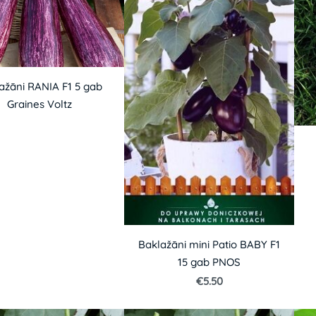
ažāni RANIA F1 5 gab
Graines Voltz
Baklažāni mini Patio BABY F1
15 gab PNOS
€5.50