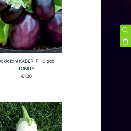
Baklažāni KABERI F1 10 gab
TOKIITA
€1.20