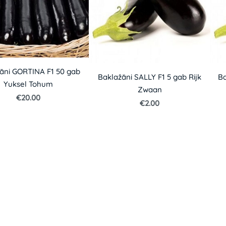
āni GORTINA F1 50 gab
Baklažāni SALLY F1 5 gab Rijk
Ba
Yuksel Tohum
Zwaan
€20.00
€2.00