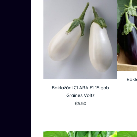
Bakl
Baklažāni CLARA F1 15 gab
Graines Voltz
€5.50