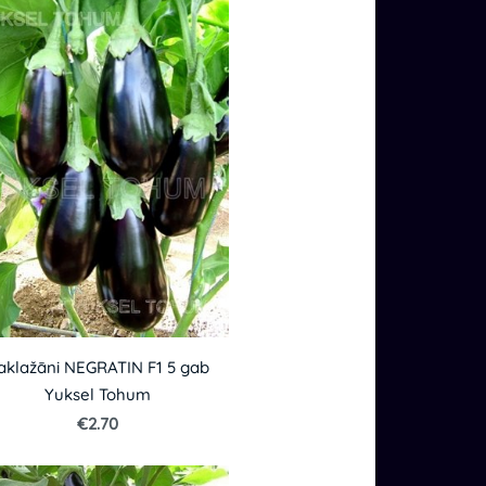
aklažāni NEGRATIN F1 5 gab
Yuksel Tohum
€2.70