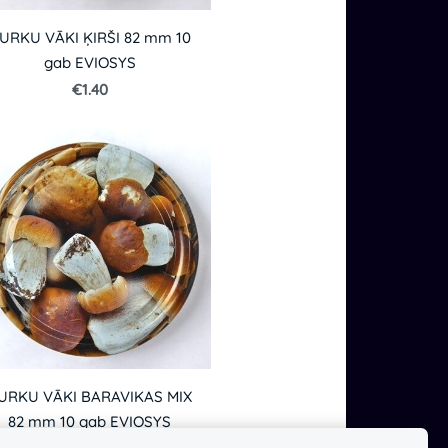
URKU VĀKI ĶIRŠI 82 mm 10
gab EVIOSYS
€1.40
URKU VĀKI BARAVIKAS MIX
82 mm 10 gab EVIOSYS