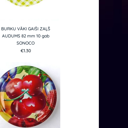
BURKU VĀKI GAIŠI ZAĻŠ
AUDUMS 82 mm 10 gab
SONOCO
€1.30