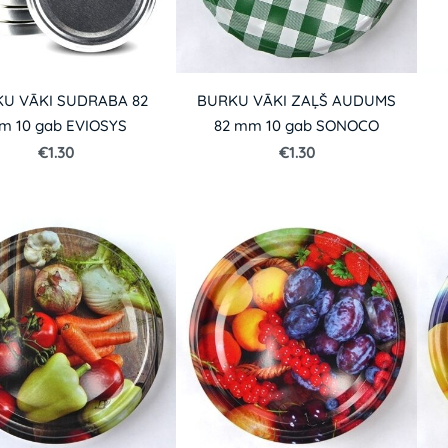
U VĀKI SUDRABA 82
BURKU VĀKI ZAĻŠ AUDUMS
m 10 gab EVIOSYS
82 mm 10 gab SONOCO
€1.30
€1.30