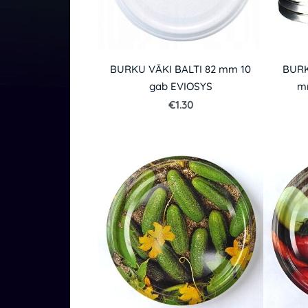
BURKU VĀKI BALTI 82 mm 10
BURK
gab EVIOSYS
m
€1.30