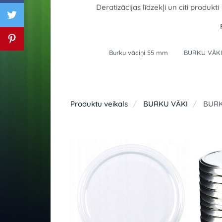
Deratizācijas līdzekļi un citi produkti
Burku vāciņi 55 mm
BURKU VĀKI
Produktu veikals
BURKU VĀKI
BURK