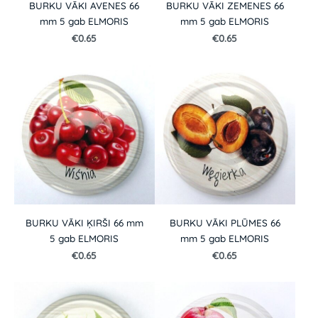
BURKU VĀKI AVENES 66
BURKU VĀKI ZEMENES 66
mm 5 gab ELMORIS
mm 5 gab ELMORIS
€0.65
€0.65
BURKU VĀKI ĶIRŠI 66 mm
BURKU VĀKI PLŪMES 66
5 gab ELMORIS
mm 5 gab ELMORIS
€0.65
€0.65