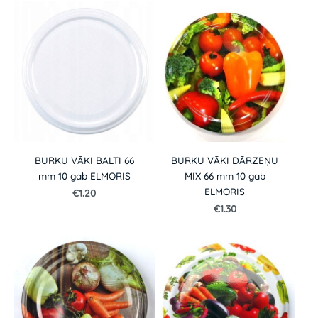
BURKU VĀKI BALTI 66
BURKU VĀKI DĀRZEŅU
mm 10 gab ELMORIS
MIX 66 mm 10 gab
ELMORIS
€1.20
€1.30