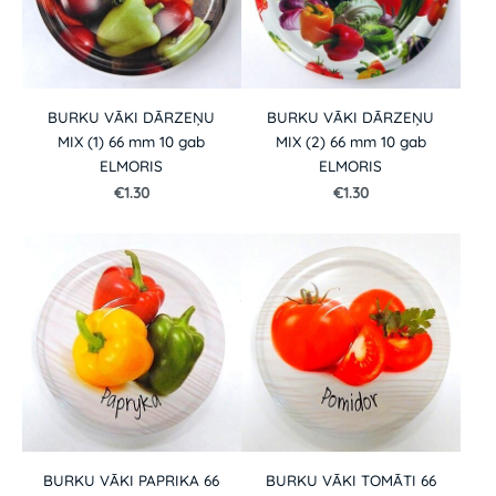
BURKU VĀKI DĀRZEŅU
BURKU VĀKI DĀRZEŅU
MIX (1) 66 mm 10 gab
MIX (2) 66 mm 10 gab
ELMORIS
ELMORIS
€1.30
€1.30
BURKU VĀKI PAPRIKA 66
BURKU VĀKI TOMĀTI 66