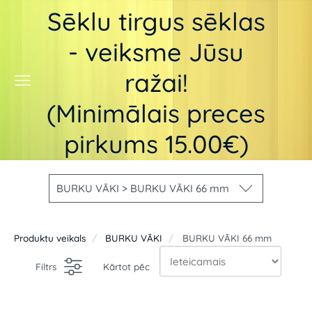
Sēklu tirgus sēklas
- veiksme Jūsu
ražai!
(Minimālais preces
pirkums 15.00€)
BURKU VĀKI > BURKU VĀKI 66 mm
Produktu veikals
BURKU VĀKI
BURKU VĀKI 66 mm
Filtrs
Kārtot pēc