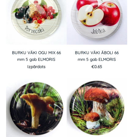
BURKU VĀKI OGU MIX 66
BURKU VĀKI ĀBOLI 66
mm 5 gab ELMORIS
mm 5 gab ELMORIS
Izpārdots
€0.65