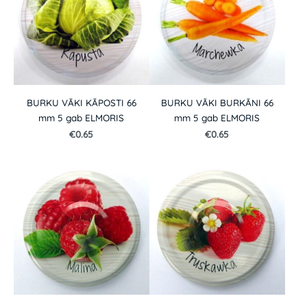
BURKU VĀKI KĀPOSTI 66
BURKU VĀKI BURKĀNI 66
mm 5 gab ELMORIS
mm 5 gab ELMORIS
€0.65
€0.65