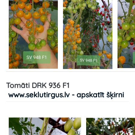
Tomāti DRK 936 F1
www.seklutirgus.lv - apskatīt šķirni