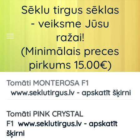
Sēklu tirgus sēklas
- veiksme Jūsu
ražai!
(Minimālais preces
pirkums 15.00€)
Tomāti MONTEROSA F1
www.seklutirgus.lv - apskatīt šķirni
Tomāti PINK CRYSTAL
F1
www.seklutirgus.lv - apskatīt
šķirni