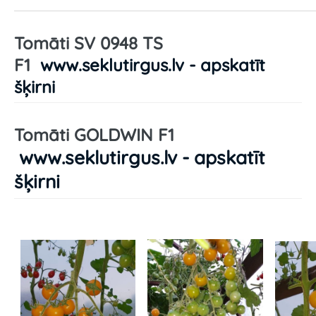
Tomāti SV 0948 TS
F1
www.seklutirgus.lv - apskatīt
šķirni
Tomāti GOLDWIN F1
www.seklutirgus.lv - apskatīt
šķirni