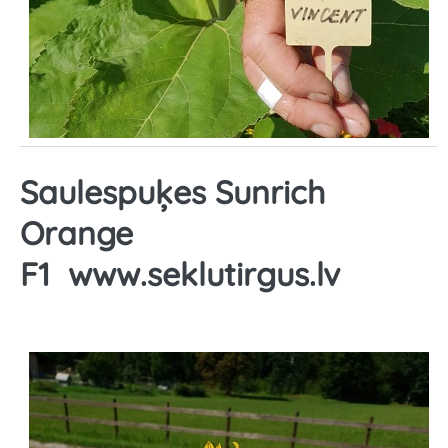
Saulespuķes Sunrich
Orange
F1
www.seklutirgus.lv