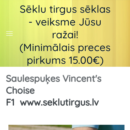
Sēklu tirgus sēklas
- veiksme Jūsu
ražai!
(Minimālais preces
pirkums 15.00€)
Saulespuķes Vincent's
Choise
F1
www.seklutirgus.lv